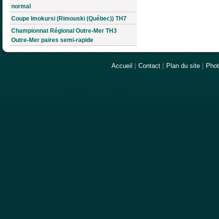
normal
Coupe Imokursi (Rimouski (Québec)) TH7
Championnat Régional Outre-Mer TH3
Outre-Mer paires semi-rapide
Accueil
|
Contact
|
Plan du site
|
Pho