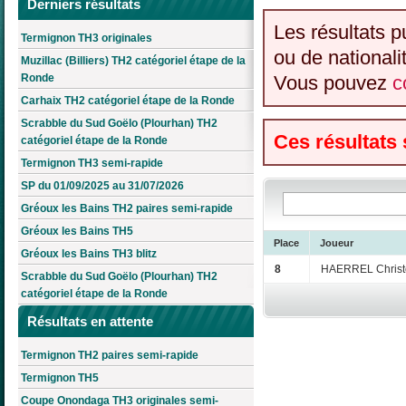
Derniers résultats
Les résultats p
Termignon TH3 originales
ou de nationali
Muzillac (Billiers) TH2 catégoriel étape de la
Ronde
Vous pouvez
c
Carhaix TH2 catégoriel étape de la Ronde
Scrabble du Sud Goëlo (Plourhan) TH2
Ces résultats
catégoriel étape de la Ronde
Termignon TH3 semi-rapide
SP du 01/09/2025 au 31/07/2026
Gréoux les Bains TH2 paires semi-rapide
Gréoux les Bains TH5
Place
Joueur
Gréoux les Bains TH3 blitz
8
HAERREL Chris
Scrabble du Sud Goëlo (Plourhan) TH2
catégoriel étape de la Ronde
Résultats en attente
Termignon TH2 paires semi-rapide
Termignon TH5
Coupe Onondaga TH3 originales semi-