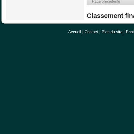
Page précedente
Classement fina
Accueil
|
Contact
|
Plan du site
|
Pho