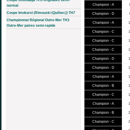
Champion - A
normal
Coupe Imokursi (Rimouski (Québec)) TH7
Champion - D
Championnat Régional Outre-Mer TH3
Champion - A
Outre-Mer paires semi-rapide
Champion - C
Champion - C
Champion - C
Champion - D
Champion - D
Champion - A
Champion - B
Champion - C
Champion - A
Champion - B
Champion - C