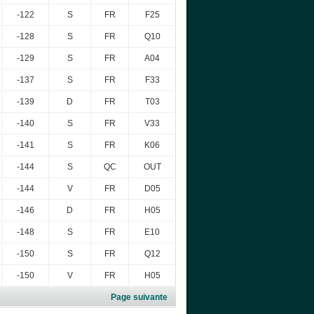
-122
S
FR
F25
-128
S
FR
Q10
-129
S
FR
A04
-137
S
FR
F33
-139
D
FR
T03
-140
S
FR
V33
-141
S
FR
K06
-144
S
QC
OUT
-144
V
FR
D05
-146
D
FR
H05
-148
S
FR
E10
-150
S
FR
Q12
-150
V
FR
H05
Page suivante