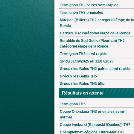
Termignon TH2 paires semi-rapide
Termignon TH3 originales
Muzillac (Billiers) TH2 catégoriel étape de la
Ronde
Carhaix TH2 catégoriel étape de la Ronde
Scrabble du Sud Goëlo (Plourhan) TH2
catégoriel étape de la Ronde
Termignon TH3 semi-rapide
SP du 01/09/2025 au 31/07/2026
Gréoux les Bains TH2 paires semi-rapide
Gréoux les Bains TH5
Gréoux les Bains TH3 blitz
Résultats en attente
Termignon TH5
Coupe Onondaga TH3 originales semi-
normal
Coupe Imokursi (Rimouski (Québec)) TH7
Championnat Régional Outre-Mer TH3