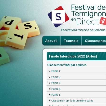
Accueil
Tournois
Classements
Finale Interclubs 2022 (Arles)
Classement final par équipes
Partie 1
Partie 2
Partie 3
Partie 4
Partie 5
Classement après la première partie