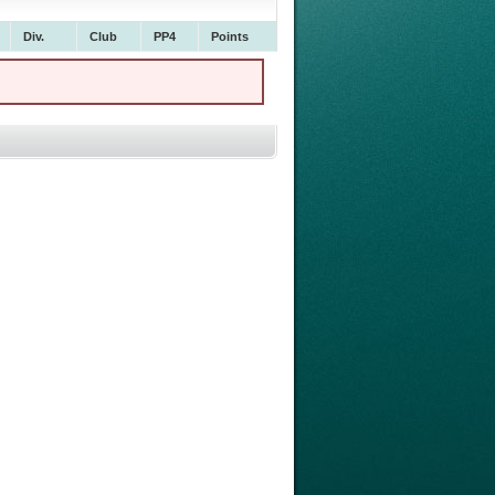
Div.
Club
PP4
Points