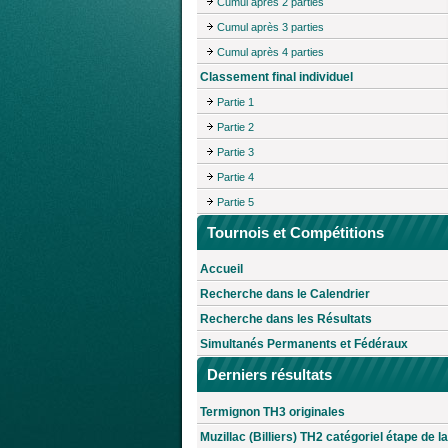
Cumul après 2 parties
Cumul après 3 parties
Cumul après 4 parties
Classement final individuel
Partie 1
Partie 2
Partie 3
Partie 4
Partie 5
Tournois et Compétitions
Accueil
Recherche dans le Calendrier
Recherche dans les Résultats
Simultanés Permanents et Fédéraux
Derniers résultats
Termignon TH3 originales
Muzillac (Billiers) TH2 catégoriel étape de la