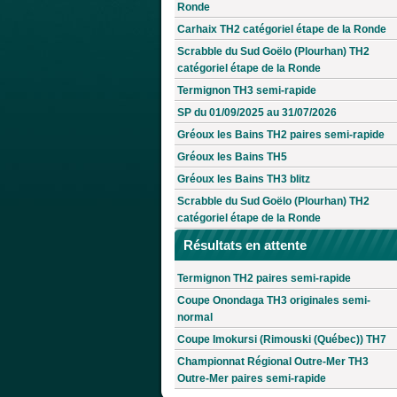
Ronde
Carhaix TH2 catégoriel étape de la Ronde
Scrabble du Sud Goëlo (Plourhan) TH2
catégoriel étape de la Ronde
Termignon TH3 semi-rapide
SP du 01/09/2025 au 31/07/2026
Gréoux les Bains TH2 paires semi-rapide
Gréoux les Bains TH5
Gréoux les Bains TH3 blitz
Scrabble du Sud Goëlo (Plourhan) TH2
catégoriel étape de la Ronde
Résultats en attente
Termignon TH2 paires semi-rapide
Coupe Onondaga TH3 originales semi-
normal
Coupe Imokursi (Rimouski (Québec)) TH7
Championnat Régional Outre-Mer TH3
Outre-Mer paires semi-rapide