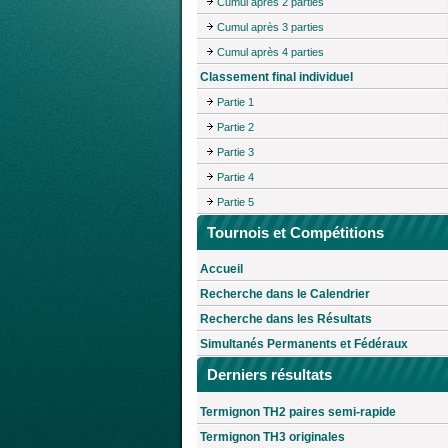
Cumul après 2 parties
Cumul après 3 parties
Cumul après 4 parties
Classement final individuel
Partie 1
Partie 2
Partie 3
Partie 4
Partie 5
Tournois et Compétitions
Accueil
Recherche dans le Calendrier
Recherche dans les Résultats
Simultanés Permanents et Fédéraux
Derniers résultats
Termignon TH2 paires semi-rapide
Termignon TH3 originales