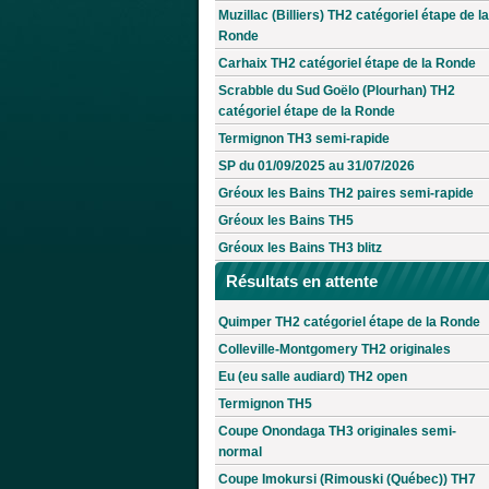
Muzillac (Billiers) TH2 catégoriel étape de la
Ronde
Carhaix TH2 catégoriel étape de la Ronde
Scrabble du Sud Goëlo (Plourhan) TH2
catégoriel étape de la Ronde
Termignon TH3 semi-rapide
SP du 01/09/2025 au 31/07/2026
Gréoux les Bains TH2 paires semi-rapide
Gréoux les Bains TH5
Gréoux les Bains TH3 blitz
Résultats en attente
Quimper TH2 catégoriel étape de la Ronde
Colleville-Montgomery TH2 originales
Eu (eu salle audiard) TH2 open
Termignon TH5
Coupe Onondaga TH3 originales semi-
normal
Coupe Imokursi (Rimouski (Québec)) TH7