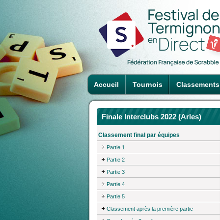
Accueil
Tournois
Classements
Finale Interclubs 2022 (Arles)
Classement final par équipes
Partie 1
Partie 2
Partie 3
Partie 4
Partie 5
Classement après la première partie