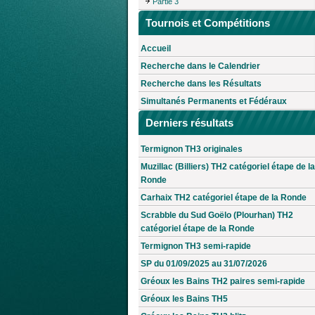
Partie 3
Tournois et Compétitions
Accueil
Recherche dans le Calendrier
Recherche dans les Résultats
Simultanés Permanents et Fédéraux
Derniers résultats
Termignon TH3 originales
Muzillac (Billiers) TH2 catégoriel étape de la
Ronde
Carhaix TH2 catégoriel étape de la Ronde
Scrabble du Sud Goëlo (Plourhan) TH2
catégoriel étape de la Ronde
Termignon TH3 semi-rapide
SP du 01/09/2025 au 31/07/2026
Gréoux les Bains TH2 paires semi-rapide
Gréoux les Bains TH5