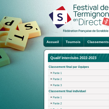
Accueil
Tournois
Classements
Qualif Interclubs 2022-2023
Classement final par équipes
Partie 1
Partie 2
Partie 3
Classement final individuel
Partie 1
Partie 2