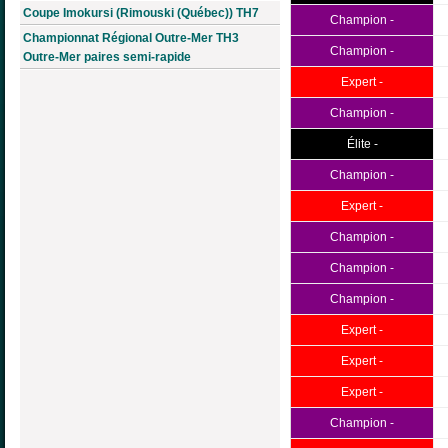
Coupe Imokursi (Rimouski (Québec)) TH7
Champion -
Championnat Régional Outre-Mer TH3
Champion -
Outre-Mer paires semi-rapide
Expert -
Champion -
Élite -
Champion -
Expert -
Champion -
Champion -
Champion -
Expert -
Expert -
Expert -
Champion -