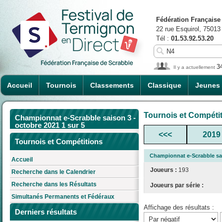
Fédération Française
22 rue Esquirol, 75013
Tél :
01.53.92.53.20
3
Il y a actuellement
Accueil
Tournois
Classements
Classique
Jeunes
Tournois et Compéti
Championnat e-Scrabble saison 3 -
octobre 2021 1 sur 5
<<<
2019
Tournois et Compétitions
Championnat e-Scrabble sai
Accueil
Joueurs :
193
Recherche dans le Calendrier
Recherche dans les Résultats
Joueurs par série :
Simultanés Permanents et Fédéraux
Affichage des résultats :
Derniers résultats