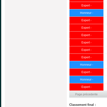
Expert -
Honneur -
Expert -
Expert -
Expert -
Expert -
Expert -
Expert -
Honneur -
Expert -
Honneur -
Expert -
Page précedente
Classement final :