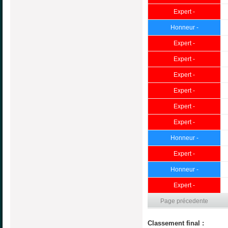
Expert -
Honneur -
Expert -
Expert -
Expert -
Expert -
Expert -
Expert -
Honneur -
Expert -
Honneur -
Expert -
Page précedente
Classement final :