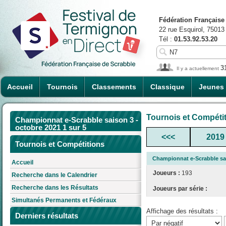
Fédération Française
22 rue Esquirol, 75013
Tél :
01.53.92.53.20
3
Il y a actuellement
Accueil
Tournois
Classements
Classique
Jeunes
Tournois et Compéti
Championnat e-Scrabble saison 3 -
octobre 2021 1 sur 5
<<<
2019
Tournois et Compétitions
Championnat e-Scrabble sai
Accueil
Joueurs :
193
Recherche dans le Calendrier
Recherche dans les Résultats
Joueurs par série :
Simultanés Permanents et Fédéraux
Affichage des résultats :
Derniers résultats