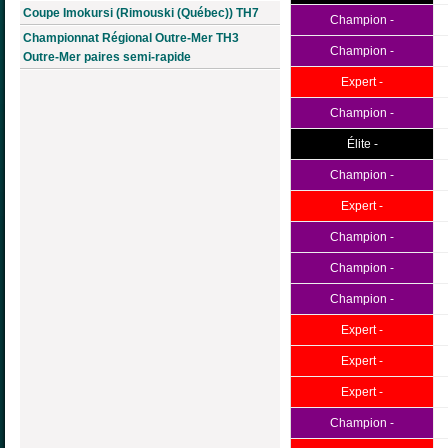
Coupe Imokursi (Rimouski (Québec)) TH7
Champion -
Championnat Régional Outre-Mer TH3
Champion -
Outre-Mer paires semi-rapide
Expert -
Champion -
Élite -
Champion -
Expert -
Champion -
Champion -
Champion -
Expert -
Expert -
Expert -
Champion -