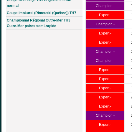
normal
Champion -
Coupe Imokursi (Rimouski (Québec)) TH7
Expert -
Championnat Régional Outre-Mer TH3
Champion -
Outre-Mer paires semi-rapide
Expert -
Expert -
Champion -
Champion -
Expert -
Expert -
Expert -
Expert -
Expert -
Champion -
Expert -