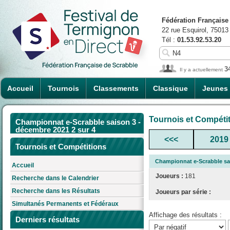
Fédération Française
22 rue Esquirol, 75013
Tél :
01.53.92.53.20
3
Il y a actuellement
Accueil
Tournois
Classements
Classique
Jeunes
Tournois et Compéti
Championnat e-Scrabble saison 3 -
décembre 2021 2 sur 4
<<<
2019
Tournois et Compétitions
Championnat e-Scrabble sai
Accueil
Joueurs :
181
Recherche dans le Calendrier
Recherche dans les Résultats
Joueurs par série :
Simultanés Permanents et Fédéraux
Affichage des résultats :
Derniers résultats