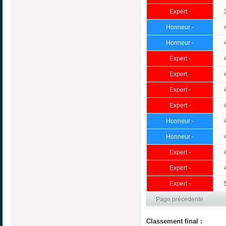
Expert -
Honneur -
Honneur -
Expert -
Expert -
Expert -
Expert -
Honneur -
Honneur -
Expert -
Expert -
Expert -
Page précedente
Classement final :