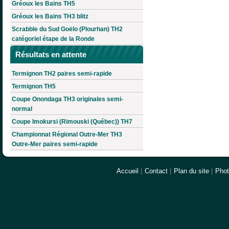
Gréoux les Bains TH5
Gréoux les Bains TH3 blitz
Scrabble du Sud Goëlo (Plourhan) TH2
catégoriel étape de la Ronde
Résultats en attente
Termignon TH2 paires semi-rapide
Termignon TH5
Coupe Onondaga TH3 originales semi-
normal
Coupe Imokursi (Rimouski (Québec)) TH7
Championnat Régional Outre-Mer TH3
Outre-Mer paires semi-rapide
Accueil
|
Contact
|
Plan du site
|
Pho