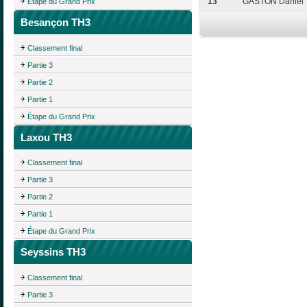
13
GASTON Daniel
Étape du Grand Prix
Besançon TH3
Classement final
Partie 3
Partie 2
Partie 1
Étape du Grand Prix
Laxou TH3
Classement final
Partie 3
Partie 2
Partie 1
Étape du Grand Prix
Seyssins TH3
Classement final
Partie 3