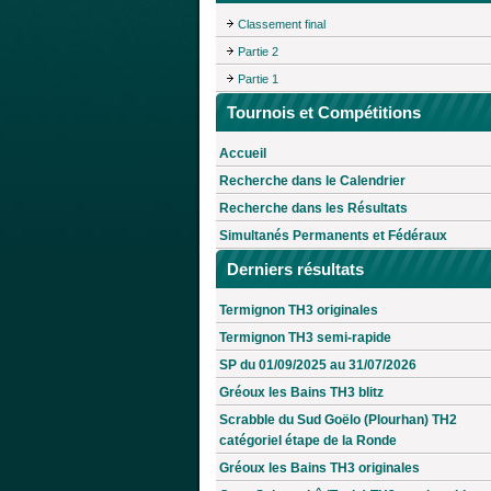
Classement final
Partie 2
Partie 1
Tournois et Compétitions
Accueil
Recherche dans le Calendrier
Recherche dans les Résultats
Simultanés Permanents et Fédéraux
Derniers résultats
Termignon TH3 originales
Termignon TH3 semi-rapide
SP du 01/09/2025 au 31/07/2026
Gréoux les Bains TH3 blitz
Scrabble du Sud Goëlo (Plourhan) TH2
catégoriel étape de la Ronde
Gréoux les Bains TH3 originales