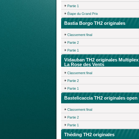
Partie 1
Étape du Grand Prix
Bastia Borgo TH2 originales
Classement final
Partie 2
Partie 1
Vidauban TH2 originales Multiplex
La Rose des Vents
Classement final
Partie 2
Partie 1
Bastelicaccia TH2 originales open
Classement final
Partie 2
Partie 1
Théding TH2 originales