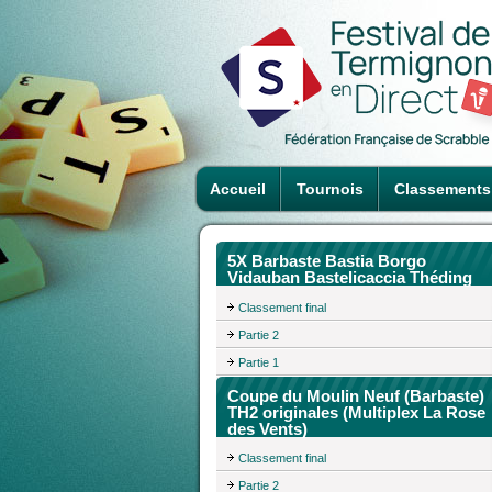
Accueil
Tournois
Classements
5X Barbaste Bastia Borgo
Vidauban Bastelicaccia Théding
Classement final
Partie 2
Partie 1
Coupe du Moulin Neuf (Barbaste)
TH2 originales (Multiplex La Rose
des Vents)
Classement final
Partie 2