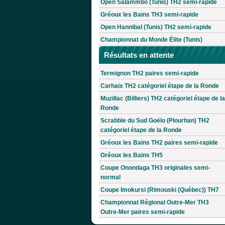
Open Salammbô (Tunis) TH2 semi-rapide
Gréoux les Bains TH3 semi-rapide
Open Hannibal (Tunis) TH2 semi-rapide
Championnat du Monde Élite (Tunis)
Résultats en attente
Termignon TH2 paires semi-rapide
Carhaix TH2 catégoriel étape de la Ronde
Muzillac (Billiers) TH2 catégoriel étape de la
Ronde
Scrabble du Sud Goëlo (Plourhan) TH2
catégoriel étape de la Ronde
Gréoux les Bains TH2 paires semi-rapide
Gréoux les Bains TH5
Coupe Onondaga TH3 originales semi-
normal
Coupe Imokursi (Rimouski (Québec)) TH7
Championnat Régional Outre-Mer TH3
Outre-Mer paires semi-rapide