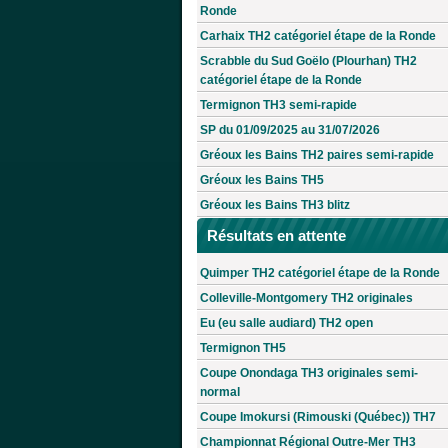
Ronde
Carhaix TH2 catégoriel étape de la Ronde
Scrabble du Sud Goëlo (Plourhan) TH2
catégoriel étape de la Ronde
Termignon TH3 semi-rapide
SP du 01/09/2025 au 31/07/2026
Gréoux les Bains TH2 paires semi-rapide
Gréoux les Bains TH5
Gréoux les Bains TH3 blitz
Résultats en attente
Quimper TH2 catégoriel étape de la Ronde
Colleville-Montgomery TH2 originales
Eu (eu salle audiard) TH2 open
Termignon TH5
Coupe Onondaga TH3 originales semi-
normal
Coupe Imokursi (Rimouski (Québec)) TH7
Championnat Régional Outre-Mer TH3