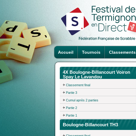
Accueil
Tournois
Classements
4X Boulogne-Billancourt Voiron
Spay Le Lavandou
Classement final
Partie 3
Cumul après 2 parties
Partie 2
Partie 1
Boulogne-Billancourt TH3
Classement final