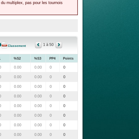
du multiplex, pas pour les tournois
1 à 50
Classement
1
%S2
%S3
PP4
Points
0
0.00
0.00
0
0
0
0.00
0.00
0
0
0
0.00
0.00
0
0
0
0.00
0.00
0
0
0
0.00
0.00
0
0
0
0.00
0.00
0
0
0
0.00
0.00
0
0
0
0.00
0.00
0
0