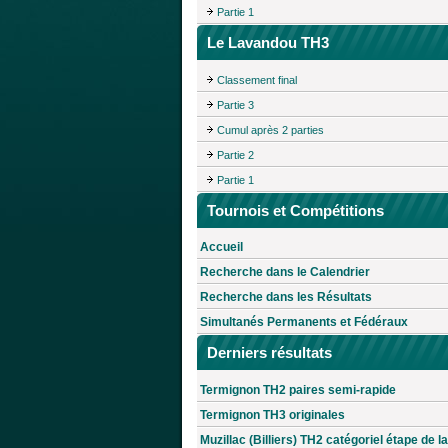
Partie 1
Le Lavandou TH3
Classement final
Partie 3
Cumul après 2 parties
Partie 2
Partie 1
Tournois et Compétitions
Accueil
Recherche dans le Calendrier
Recherche dans les Résultats
Simultanés Permanents et Fédéraux
Derniers résultats
Termignon TH2 paires semi-rapide
Termignon TH3 originales
Muzillac (Billiers) TH2 catégoriel étape de la