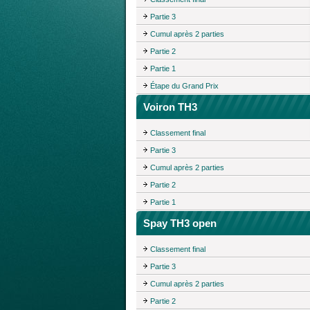
Partie 3
Cumul après 2 parties
Partie 2
Partie 1
Étape du Grand Prix
Voiron TH3
Classement final
Partie 3
Cumul après 2 parties
Partie 2
Partie 1
Spay TH3 open
Classement final
Partie 3
Cumul après 2 parties
Partie 2