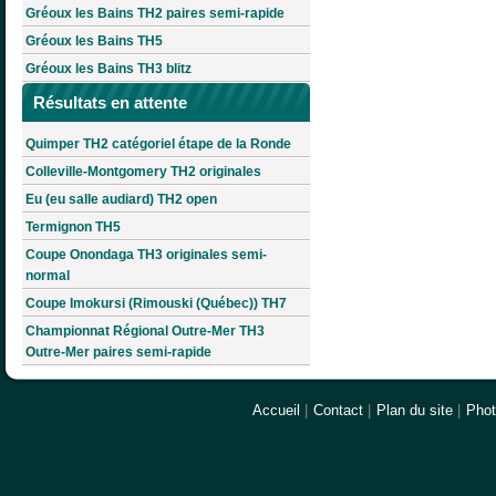
Gréoux les Bains TH2 paires semi-rapide
Gréoux les Bains TH5
Gréoux les Bains TH3 blitz
Résultats en attente
Quimper TH2 catégoriel étape de la Ronde
Colleville-Montgomery TH2 originales
Eu (eu salle audiard) TH2 open
Termignon TH5
Coupe Onondaga TH3 originales semi-
normal
Coupe Imokursi (Rimouski (Québec)) TH7
Championnat Régional Outre-Mer TH3
Outre-Mer paires semi-rapide
Accueil
|
Contact
|
Plan du site
|
Pho