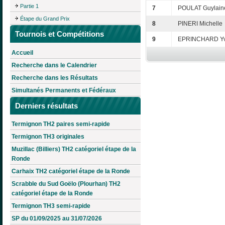
Partie 1
7
POULAT Guylain
Étape du Grand Prix
8
PINERI Michelle
Tournois et Compétitions
9
EPRINCHARD Y
Accueil
Recherche dans le Calendrier
Recherche dans les Résultats
Simultanés Permanents et Fédéraux
Derniers résultats
Termignon TH2 paires semi-rapide
Termignon TH3 originales
Muzillac (Billiers) TH2 catégoriel étape de la
Ronde
Carhaix TH2 catégoriel étape de la Ronde
Scrabble du Sud Goëlo (Plourhan) TH2
catégoriel étape de la Ronde
Termignon TH3 semi-rapide
SP du 01/09/2025 au 31/07/2026