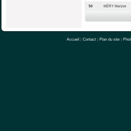
50
MÉRY Maryse
Accueil
|
Contact
|
Plan du site
|
Pho