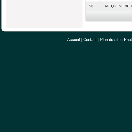
50
JACQUEMOND Y
Accueil
|
Contact
|
Plan du site
|
Pho