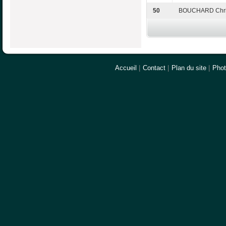
50
BOUCHARD Chri
Accueil
|
Contact
|
Plan du site
|
Pho