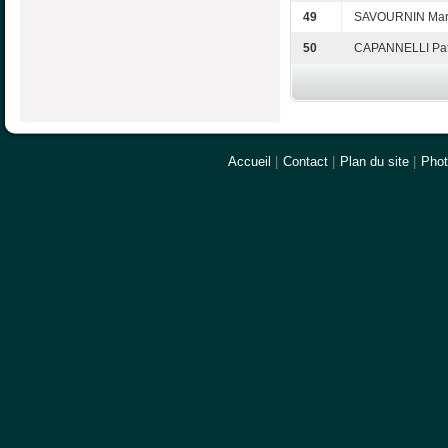
49
SAVOURNIN Mari
50
CAPANNELLI Patr
Accueil
|
Contact
|
Plan du site
|
Pho