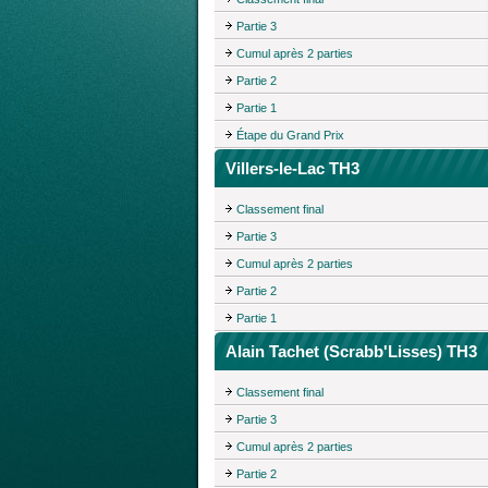
Partie 3
Cumul après 2 parties
Partie 2
Partie 1
Étape du Grand Prix
Villers-le-Lac TH3
Classement final
Partie 3
Cumul après 2 parties
Partie 2
Partie 1
Alain Tachet (Scrabb'Lisses) TH3
Classement final
Partie 3
Cumul après 2 parties
Partie 2