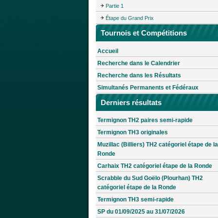
Partie 1
Étape du Grand Prix
Tournois et Compétitions
Accueil
Recherche dans le Calendrier
Recherche dans les Résultats
Simultanés Permanents et Fédéraux
Derniers résultats
Termignon TH2 paires semi-rapide
Termignon TH3 originales
Muzillac (Billiers) TH2 catégoriel étape de la
Ronde
Carhaix TH2 catégoriel étape de la Ronde
Scrabble du Sud Goëlo (Plourhan) TH2
catégoriel étape de la Ronde
Termignon TH3 semi-rapide
SP du 01/09/2025 au 31/07/2026