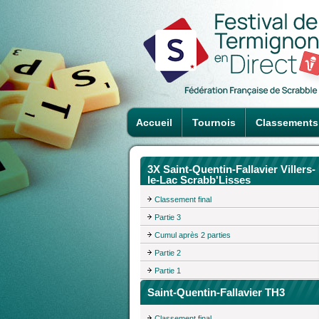
Accueil
Tournois
Classements
3X Saint-Quentin-Fallavier Villers-
le-Lac Scrabb'Lisses
Classement final
Partie 3
Cumul après 2 parties
Partie 2
Partie 1
Saint-Quentin-Fallavier TH3
Classement final