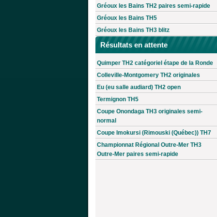
Gréoux les Bains TH2 paires semi-rapide
Gréoux les Bains TH5
Gréoux les Bains TH3 blitz
Résultats en attente
Quimper TH2 catégoriel étape de la Ronde
Colleville-Montgomery TH2 originales
Eu (eu salle audiard) TH2 open
Termignon TH5
Coupe Onondaga TH3 originales semi-
normal
Coupe Imokursi (Rimouski (Québec)) TH7
Championnat Régional Outre-Mer TH3
Outre-Mer paires semi-rapide