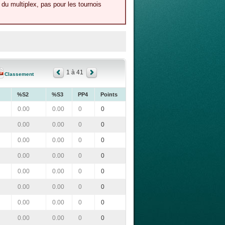
du multiplex, pas pour les tournois
1 à 41
Classement
%S2
%S3
PP4
Points
0.00
0.00
0
0
0.00
0.00
0
0
0.00
0.00
0
0
0.00
0.00
0
0
0.00
0.00
0
0
0.00
0.00
0
0
0.00
0.00
0
0
0.00
0.00
0
0