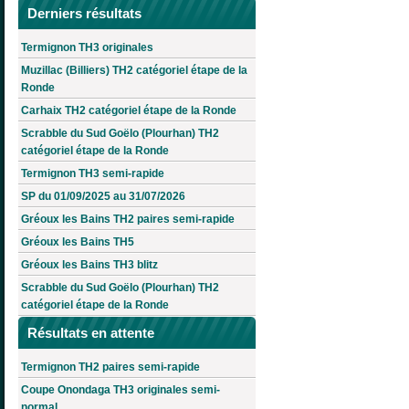
Derniers résultats
Termignon TH3 originales
Muzillac (Billiers) TH2 catégoriel étape de la
Ronde
Carhaix TH2 catégoriel étape de la Ronde
Scrabble du Sud Goëlo (Plourhan) TH2
catégoriel étape de la Ronde
Termignon TH3 semi-rapide
SP du 01/09/2025 au 31/07/2026
Gréoux les Bains TH2 paires semi-rapide
Gréoux les Bains TH5
Gréoux les Bains TH3 blitz
Scrabble du Sud Goëlo (Plourhan) TH2
catégoriel étape de la Ronde
Résultats en attente
Termignon TH2 paires semi-rapide
Coupe Onondaga TH3 originales semi-
normal