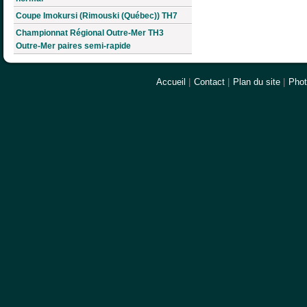
Coupe Imokursi (Rimouski (Québec)) TH7
Championnat Régional Outre-Mer TH3
Outre-Mer paires semi-rapide
Accueil
|
Contact
|
Plan du site
|
Pho