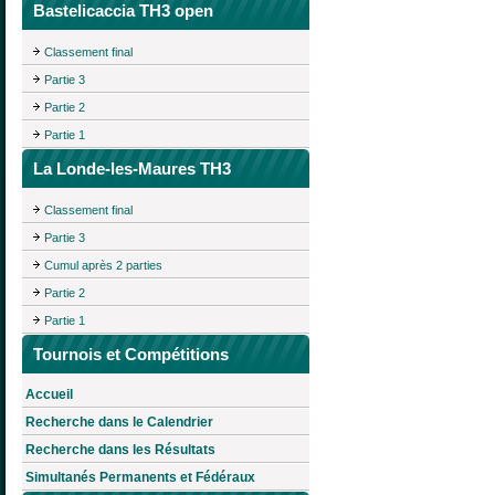
Bastelicaccia TH3 open
Classement final
Partie 3
Partie 2
Partie 1
La Londe-les-Maures TH3
Classement final
Partie 3
Cumul après 2 parties
Partie 2
Partie 1
Tournois et Compétitions
Accueil
Recherche dans le Calendrier
Recherche dans les Résultats
Simultanés Permanents et Fédéraux