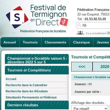
Fédération Française
22 rue Esquirol, 75013
Tél :
01.53.92.53.20
2
Il y a actuellement
Accueil
Tournois
Classements
Classique
Jeunes
Tournois et Compéti
Championnat e-Scrabble saison 5 -
décembre 2022 5 sur 5
<<<
2020
Tournois et Compétitions
Championnat e-Scrabble sai
Accueil
Joueurs :
90
Recherche dans le Calendrier
Recherche dans les Résultats
Joueurs par série :
Simultanés Permanents et Fédéraux
Affichage des résultats :
Derniers résultats