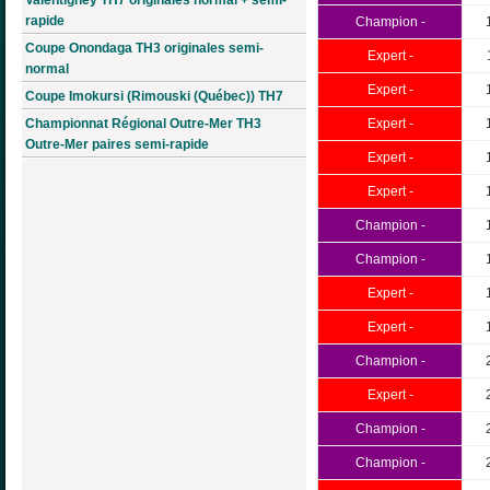
rapide
Champion -
Coupe Onondaga TH3 originales semi-
Expert -
normal
Expert -
Coupe Imokursi (Rimouski (Québec)) TH7
Championnat Régional Outre-Mer TH3
Expert -
Outre-Mer paires semi-rapide
Expert -
Expert -
Champion -
Champion -
Expert -
Expert -
Champion -
Expert -
Champion -
Champion -