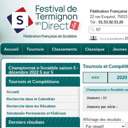
Fédération Française
22 rue Esquirol, 75013
Tél :
01.53.92.53.20
2
Il y a actuellement
Accueil
Tournois
Classements
Classique
Jeunes
Tournois et Compéti
Championnat e-Scrabble saison 5 -
décembre 2022 5 sur 5
<<<
2020
Tournois et Compétitions
Championnat e-Scrabble sai
Accueil
Joueurs :
90
Recherche dans le Calendrier
Recherche dans les Résultats
Joueurs par série :
Simultanés Permanents et Fédéraux
Affichage des résultats :
Derniers résultats