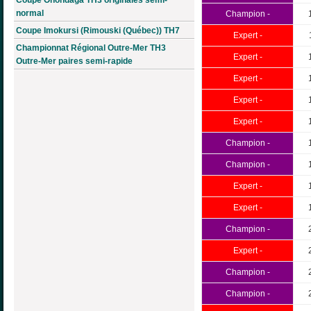
normal
Champion -
Coupe Imokursi (Rimouski (Québec)) TH7
Expert -
Championnat Régional Outre-Mer TH3
Expert -
Outre-Mer paires semi-rapide
Expert -
Expert -
Expert -
Champion -
Champion -
Expert -
Expert -
Champion -
Expert -
Champion -
Champion -