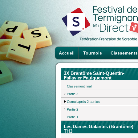
Accueil
Tournois
Classements
3X Brantôme Saint-Quentin-
Fallavier Faulquemont
Classement final
Partie 3
Cumul après 2 parties
Partie 2
Partie 1
Les Dames Galantes (Brantôme)
TH3