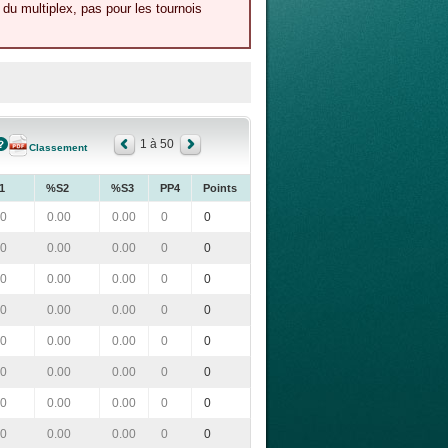
du multiplex, pas pour les tournois
1 à 50
Classement
1
%S2
%S3
PP4
Points
00
0.00
0.00
0
0
00
0.00
0.00
0
0
00
0.00
0.00
0
0
00
0.00
0.00
0
0
00
0.00
0.00
0
0
00
0.00
0.00
0
0
00
0.00
0.00
0
0
00
0.00
0.00
0
0