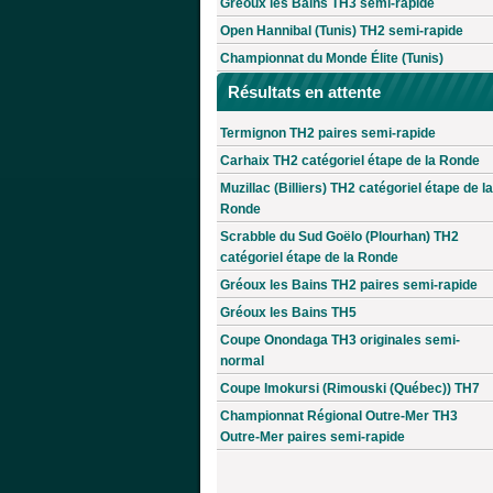
Gréoux les Bains TH3 semi-rapide
Open Hannibal (Tunis) TH2 semi-rapide
Championnat du Monde Élite (Tunis)
Résultats en attente
Termignon TH2 paires semi-rapide
Carhaix TH2 catégoriel étape de la Ronde
Muzillac (Billiers) TH2 catégoriel étape de la
Ronde
Scrabble du Sud Goëlo (Plourhan) TH2
catégoriel étape de la Ronde
Gréoux les Bains TH2 paires semi-rapide
Gréoux les Bains TH5
Coupe Onondaga TH3 originales semi-
normal
Coupe Imokursi (Rimouski (Québec)) TH7
Championnat Régional Outre-Mer TH3
Outre-Mer paires semi-rapide