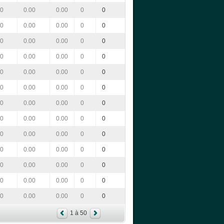
00
0.00
0.00
0
0
00
0.00
0.00
0
0
00
0.00
0.00
0
0
00
0.00
0.00
0
0
00
0.00
0.00
0
0
00
0.00
0.00
0
0
00
0.00
0.00
0
0
00
0.00
0.00
0
0
00
0.00
0.00
0
0
00
0.00
0.00
0
0
00
0.00
0.00
0
0
00
0.00
0.00
0
0
00
0.00
0.00
0
0
1 à 50