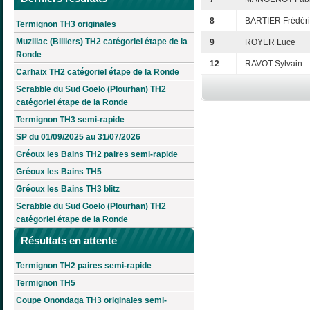
8
BARTIER Frédéri
Termignon TH3 originales
Muzillac (Billiers) TH2 catégoriel étape de la
9
ROYER Luce
Ronde
12
RAVOT Sylvain
Carhaix TH2 catégoriel étape de la Ronde
Scrabble du Sud Goëlo (Plourhan) TH2
catégoriel étape de la Ronde
Termignon TH3 semi-rapide
SP du 01/09/2025 au 31/07/2026
Gréoux les Bains TH2 paires semi-rapide
Gréoux les Bains TH5
Gréoux les Bains TH3 blitz
Scrabble du Sud Goëlo (Plourhan) TH2
catégoriel étape de la Ronde
Résultats en attente
Termignon TH2 paires semi-rapide
Termignon TH5
Coupe Onondaga TH3 originales semi-