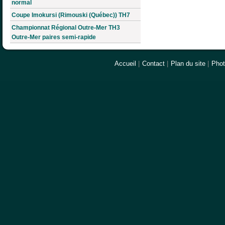
normal
Coupe Imokursi (Rimouski (Québec)) TH7
Championnat Régional Outre-Mer TH3
Outre-Mer paires semi-rapide
Accueil
|
Contact
|
Plan du site
|
Pho