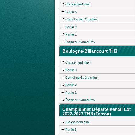
Classement final
Partie 3
Cumul après 2 parties
Partie 2
Partie 1
Étape du Grand Prix
Boulogne-Billancourt TH3
Classement final
Partie 3
Cumul après 2 parties
Partie 2
Partie 1
Étape du Grand Prix
Championnat Départemental Lot
2022-2023 TH3 (Terrou)
Classement final
Partie 3