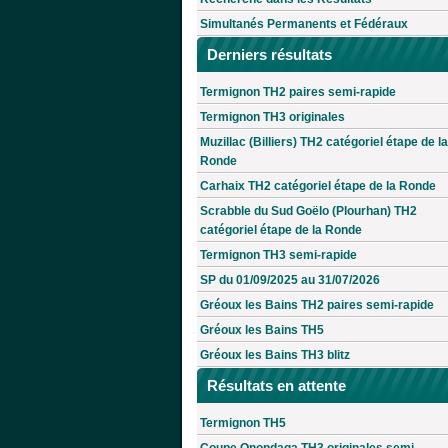
Simultanés Permanents et Fédéraux
Derniers résultats
Termignon TH2 paires semi-rapide
Termignon TH3 originales
Muzillac (Billiers) TH2 catégoriel étape de la
Ronde
Carhaix TH2 catégoriel étape de la Ronde
Scrabble du Sud Goëlo (Plourhan) TH2
catégoriel étape de la Ronde
Termignon TH3 semi-rapide
SP du 01/09/2025 au 31/07/2026
Gréoux les Bains TH2 paires semi-rapide
Gréoux les Bains TH5
Gréoux les Bains TH3 blitz
Résultats en attente
Termignon TH5
Coupe Onondaga TH3 originales semi-