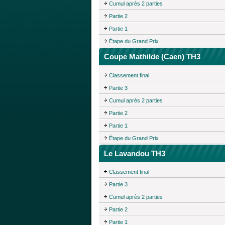
Cumul après 2 parties
Partie 2
Partie 1
Étape du Grand Prix
Coupe Mathilde (Caen) TH3
Classement final
Partie 3
Cumul après 2 parties
Partie 2
Partie 1
Étape du Grand Prix
Le Lavandou TH3
Classement final
Partie 3
Cumul après 2 parties
Partie 2
Partie 1