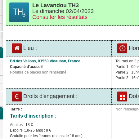
Le Lavandou TH3
Le dimanche 02/04/2023
Consulter les résultats
Lieu :
Hora
Bd des Vallons, 83550 Vidauban, France
Tournoi en 3 p
Capacité d'accueil
Partie 1 : 09h
Nombre de places non renseigné.
Partie 2 : 13h
Partie 3 : 16h
Droits d'engagement :
Dota
Tarifs :
Non renseign
Tarifs d'inscription :
Adultes : 18 €
Espoirs (18-25 ans) : 8 €
Gratuité pour les Jeunes (moins de 18 ans)