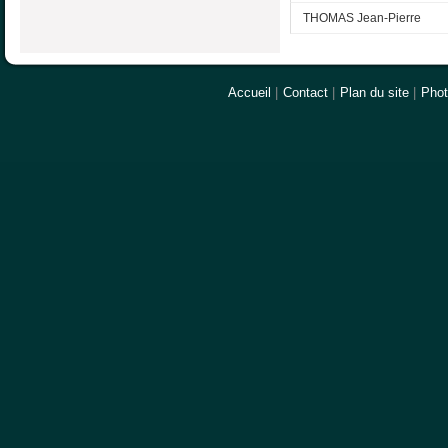
THOMAS Jean-Pierre
Accueil
|
Contact
|
Plan du site
|
Pho