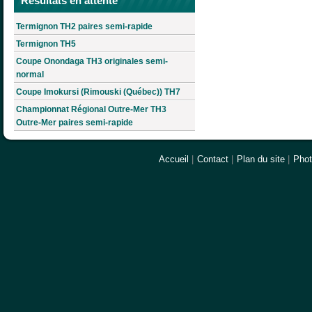
Résultats en attente
Termignon TH2 paires semi-rapide
Termignon TH5
Coupe Onondaga TH3 originales semi-
normal
Coupe Imokursi (Rimouski (Québec)) TH7
Championnat Régional Outre-Mer TH3
Outre-Mer paires semi-rapide
Accueil
|
Contact
|
Plan du site
|
Pho