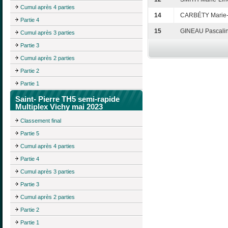
Cumul après 4 parties
14
CARBÉTY Marie
Partie 4
15
GINEAU Pascali
Cumul après 3 parties
Partie 3
Cumul après 2 parties
Partie 2
Partie 1
Saint- Pierre TH5 semi-rapide
Multiplex Vichy mai 2023
Classement final
Partie 5
Cumul après 4 parties
Partie 4
Cumul après 3 parties
Partie 3
Cumul après 2 parties
Partie 2
Partie 1