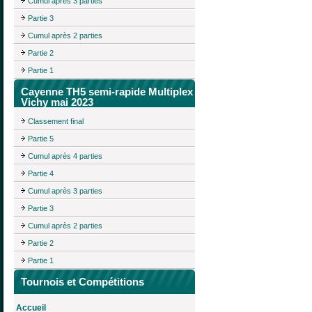
Cumul après 3 parties
Partie 3
Cumul après 2 parties
Partie 2
Partie 1
Cayenne TH5 semi-rapide Multiplex
Vichy mai 2023
Classement final
Partie 5
Cumul après 4 parties
Partie 4
Cumul après 3 parties
Partie 3
Cumul après 2 parties
Partie 2
Partie 1
Tournois et Compétitions
Accueil