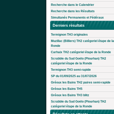
Recherche dans le Calendrier
Recherche dans les Résultats
Simultanés Permanents et Fédéraux
Derniers résultats
Termignon TH3 originales
Muzillac (Billiers) TH2 catégoriel étape de la
Ronde
Carhaix TH2 catégoriel étape de la Ronde
Scrabble du Sud Goëlo (Plourhan) TH2
catégoriel étape de la Ronde
Termignon TH3 semi-rapide
SP du 01/09/2025 au 31/07/2026
Gréoux les Bains TH2 paires semi-rapide
Gréoux les Bains TH5
Gréoux les Bains TH3 blitz
Scrabble du Sud Goëlo (Plourhan) TH2
catégoriel étape de la Ronde