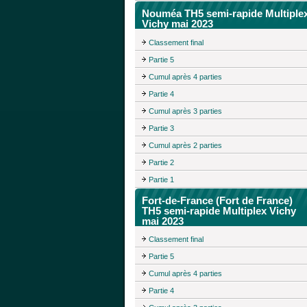
Nouméa TH5 semi-rapide Multiple
Vichy mai 2023
Classement final
Partie 5
Cumul après 4 parties
Partie 4
Cumul après 3 parties
Partie 3
Cumul après 2 parties
Partie 2
Partie 1
Fort-de-France (Fort de France)
TH5 semi-rapide Multiplex Vichy
mai 2023
Classement final
Partie 5
Cumul après 4 parties
Partie 4