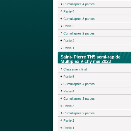
Cumul après 4 parties
Partie 4
Cumul après 3 parties
Partie 3
Cumul après 2 parties
Partie 2
Partie 1
Saint- Pierre TH5 semi-rapide
Multiplex Vichy mai 2023
Classement final
Partie 5
Cumul après 4 parties
Partie 4
Cumul après 3 parties
Partie 3
Cumul après 2 parties
Partie 2
Partie 1