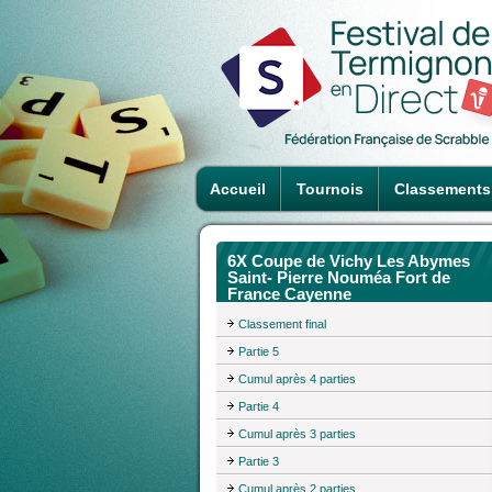
Accueil
Tournois
Classements
6X Coupe de Vichy Les Abymes
Saint- Pierre Nouméa Fort de
France Cayenne
Classement final
Partie 5
Cumul après 4 parties
Partie 4
Cumul après 3 parties
Partie 3
Cumul après 2 parties