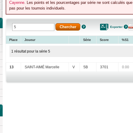
Cayenne
. Les points et les pourcentages par série ne sont calculés qu
pas pour les tournois individuels.
Exporter
Place
Joueur
Série
Score
%S1
1 résultat pour la série 5
13
SAINT-AIMÉ Marcelle
V
5B
3701
0.00