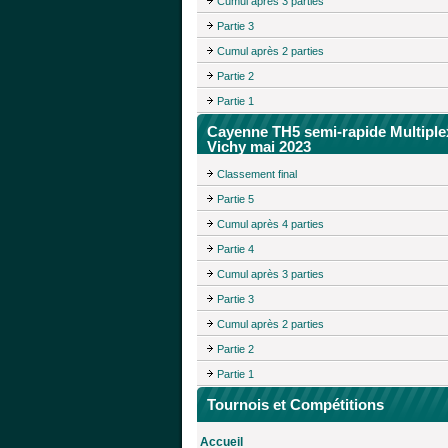
Cumul après 3 parties
Partie 3
Cumul après 2 parties
Partie 2
Partie 1
Cayenne TH5 semi-rapide Multiple
Vichy mai 2023
Classement final
Partie 5
Cumul après 4 parties
Partie 4
Cumul après 3 parties
Partie 3
Cumul après 2 parties
Partie 2
Partie 1
Tournois et Compétitions
Accueil