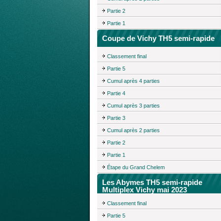
Partie 2
Partie 1
Coupe de Vichy TH5 semi-rapide
Classement final
Partie 5
Cumul après 4 parties
Partie 4
Cumul après 3 parties
Partie 3
Cumul après 2 parties
Partie 2
Partie 1
Étape du Grand Chelem
Les Abymes TH5 semi-rapide
Multiplex Vichy mai 2023
Classement final
Partie 5