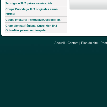
Termignon TH2 paires semi-rapide
Coupe Onondaga TH3 originales semi-
normal
Coupe Imokursi (Rimouski (Québec)) TH7
Championnat Régional Outre-Mer TH3
Outre-Mer paires semi-rapide
Accueil
|
Contact
|
Plan du site
|
Pho