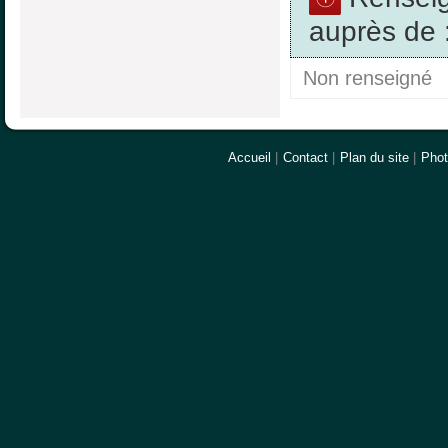
auprès de 
Non renseigné
Accueil
|
Contact
|
Plan du site
|
Pho