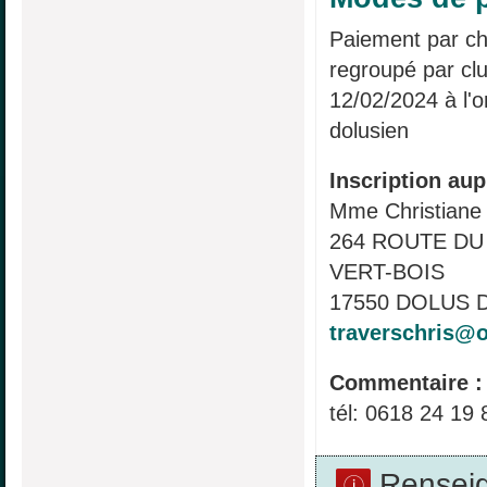
Paiement par ch
regroupé par clu
12/02/2024 à l'o
dolusien
Inscription aup
Mme Christian
264 ROUTE DU
VERT-BOIS
17550 DOLUS D
traverschris@o
Commentaire :
tél: 0618 24 19 
Rensei