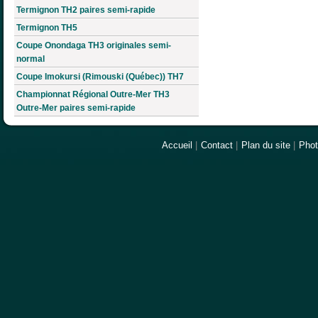
Termignon TH2 paires semi-rapide
Termignon TH5
Coupe Onondaga TH3 originales semi-
normal
Coupe Imokursi (Rimouski (Québec)) TH7
Championnat Régional Outre-Mer TH3
Outre-Mer paires semi-rapide
Accueil
|
Contact
|
Plan du site
|
Pho