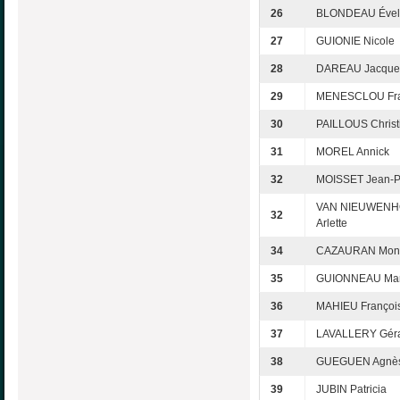
26
BLONDEAU Ével
27
GUIONIE Nicole
28
DAREAU Jacque
29
MENESCLOU Fra
30
PAILLOUS Christ
31
MOREL Annick
32
MOISSET Jean-P
VAN NIEUWEN
32
Arlette
34
CAZAURAN Mon
35
GUIONNEAU Mar
36
MAHIEU Françoi
37
LAVALLERY Gér
38
GUEGUEN Agnè
39
JUBIN Patricia