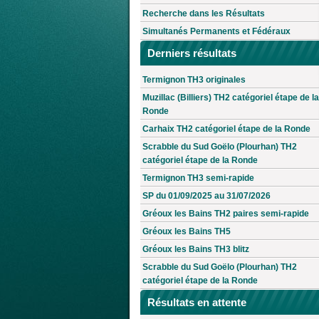
Recherche dans les Résultats
Simultanés Permanents et Fédéraux
Derniers résultats
Termignon TH3 originales
Muzillac (Billiers) TH2 catégoriel étape de la
Ronde
Carhaix TH2 catégoriel étape de la Ronde
Scrabble du Sud Goëlo (Plourhan) TH2
catégoriel étape de la Ronde
Termignon TH3 semi-rapide
SP du 01/09/2025 au 31/07/2026
Gréoux les Bains TH2 paires semi-rapide
Gréoux les Bains TH5
Gréoux les Bains TH3 blitz
Scrabble du Sud Goëlo (Plourhan) TH2
catégoriel étape de la Ronde
Résultats en attente