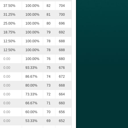
37.50%
100.00%
82
704
31.25%
100.00%
81
700
25.00%
100.00%
80
696
18.75%
100.00%
79
692
12.50%
100.00%
78
688
12.50%
100.00%
78
688
0.00
100.00%
76
680
0.00
93.33%
75
676
0.00
86.67%
74
672
0.00
80.00%
73
668
0.00
73.33%
72
664
0.00
66.67%
71
660
0.00
60.00%
70
656
0.00
53.33%
69
652