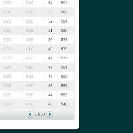
0.00
0.00
54
592
0.00
0.00
53
588
0.00
0.00
52
584
0.00
0.00
51
580
0.00
0.00
50
576
0.00
0.00
49
572
0.00
0.00
49
572
0.00
0.00
47
564
0.00
0.00
46
560
0.00
0.00
45
556
0.00
0.00
44
552
0.00
0.00
43
548
1 à 50