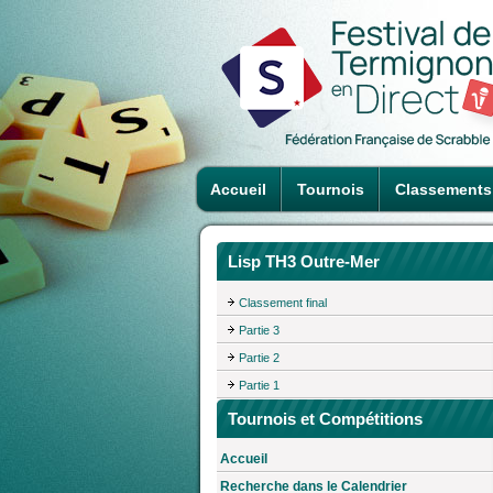
Accueil
Tournois
Classements
Lisp TH3 Outre-Mer
Classement final
Partie 3
Partie 2
Partie 1
Tournois et Compétitions
Accueil
Recherche dans le Calendrier