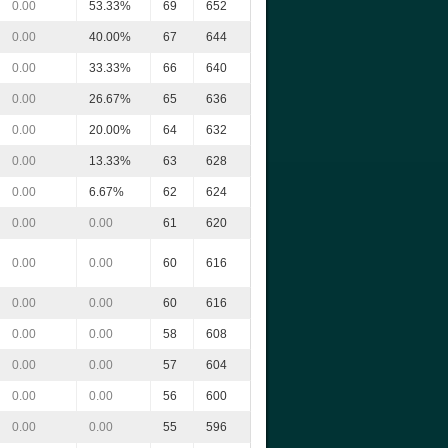
0.00
53.33%
69
652
0.00
40.00%
67
644
0.00
33.33%
66
640
0.00
26.67%
65
636
0.00
20.00%
64
632
0.00
13.33%
63
628
0.00
6.67%
62
624
0.00
0.00
61
620
0.00
0.00
60
616
0.00
0.00
60
616
0.00
0.00
58
608
0.00
0.00
57
604
0.00
0.00
56
600
0.00
0.00
55
596