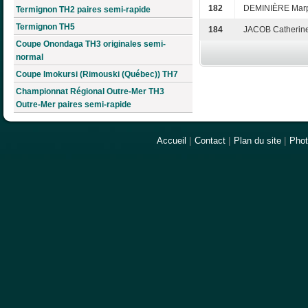
182
DEMINIÈRE Mar
Termignon TH2 paires semi-rapide
Termignon TH5
184
JACOB Catherin
Coupe Onondaga TH3 originales semi-
normal
Coupe Imokursi (Rimouski (Québec)) TH7
Championnat Régional Outre-Mer TH3
Outre-Mer paires semi-rapide
Accueil
|
Contact
|
Plan du site
|
Pho