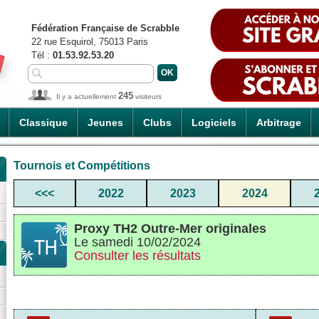
Fédération Française de Scrabble
22 rue Esquirol, 75013 Paris
Tél :
01.53.92.53.20
245
Il y a actuellement
visiteurs
Classique
Jeunes
Clubs
Logiciels
Arbitrage
Tournois et Compétitions
<<<
2022
2023
2024
Proxy TH2 Outre-Mer originales
Le samedi 10/02/2024
Consulter les résultats