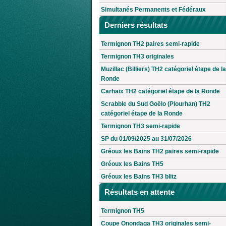
Simultanés Permanents et Fédéraux
Derniers résultats
Termignon TH2 paires semi-rapide
Termignon TH3 originales
Muzillac (Billiers) TH2 catégoriel étape de la
Ronde
Carhaix TH2 catégoriel étape de la Ronde
Scrabble du Sud Goëlo (Plourhan) TH2
catégoriel étape de la Ronde
Termignon TH3 semi-rapide
SP du 01/09/2025 au 31/07/2026
Gréoux les Bains TH2 paires semi-rapide
Gréoux les Bains TH5
Gréoux les Bains TH3 blitz
Résultats en attente
Termignon TH5
Coupe Onondaga TH3 originales semi-