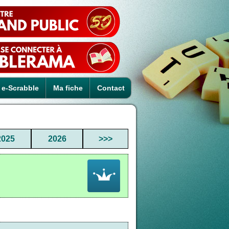
e-Scrabble
Ma fiche
Contact
2025
2026
>>>