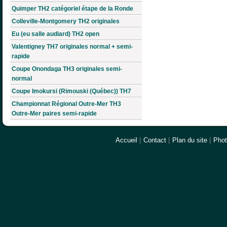
Quimper TH2 catégoriel étape de la Ronde
Colleville-Montgomery TH2 originales
Eu (eu salle audiard) TH2 open
Valentigney TH7 originales normal + semi-
rapide
Coupe Onondaga TH3 originales semi-
normal
Coupe Imokursi (Rimouski (Québec)) TH7
Championnat Régional Outre-Mer TH3
Outre-Mer paires semi-rapide
Accueil
|
Contact
|
Plan du site
|
Pho