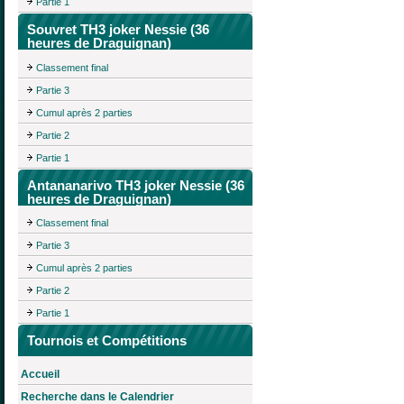
Partie 1
Souvret TH3 joker Nessie (36
heures de Draguignan)
Classement final
Partie 3
Cumul après 2 parties
Partie 2
Partie 1
Antananarivo TH3 joker Nessie (36
heures de Draguignan)
Classement final
Partie 3
Cumul après 2 parties
Partie 2
Partie 1
Tournois et Compétitions
Accueil
Recherche dans le Calendrier