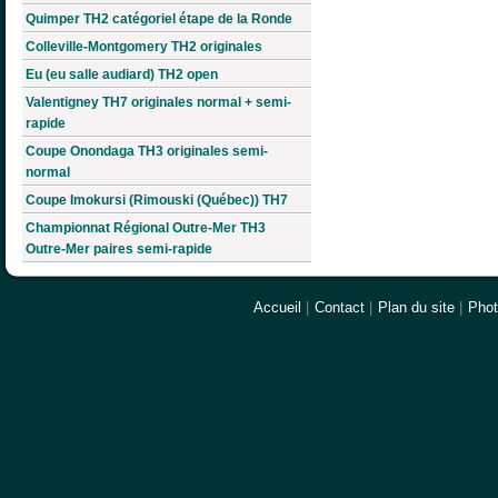
Quimper TH2 catégoriel étape de la Ronde
Colleville-Montgomery TH2 originales
Eu (eu salle audiard) TH2 open
Valentigney TH7 originales normal + semi-
rapide
Coupe Onondaga TH3 originales semi-
normal
Coupe Imokursi (Rimouski (Québec)) TH7
Championnat Régional Outre-Mer TH3
Outre-Mer paires semi-rapide
Accueil
|
Contact
|
Plan du site
|
Pho