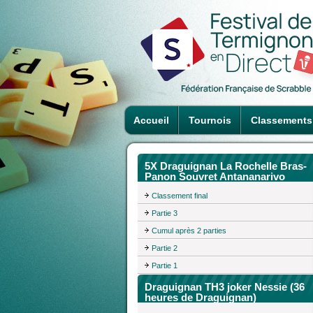
Accueil
Tournois
Classements
5X Draguignan La Rochelle Bras-
Panon Souvret Antananarivo
Classement final
Partie 3
Cumul après 2 parties
Partie 2
Partie 1
Draguignan TH3 joker Nessie (36
heures de Draguignan)