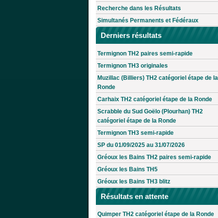
Recherche dans les Résultats
Simultanés Permanents et Fédéraux
Derniers résultats
Termignon TH2 paires semi-rapide
Termignon TH3 originales
Muzillac (Billiers) TH2 catégoriel étape de la
Ronde
Carhaix TH2 catégoriel étape de la Ronde
Scrabble du Sud Goëlo (Plourhan) TH2
catégoriel étape de la Ronde
Termignon TH3 semi-rapide
SP du 01/09/2025 au 31/07/2026
Gréoux les Bains TH2 paires semi-rapide
Gréoux les Bains TH5
Gréoux les Bains TH3 blitz
Résultats en attente
Quimper TH2 catégoriel étape de la Ronde