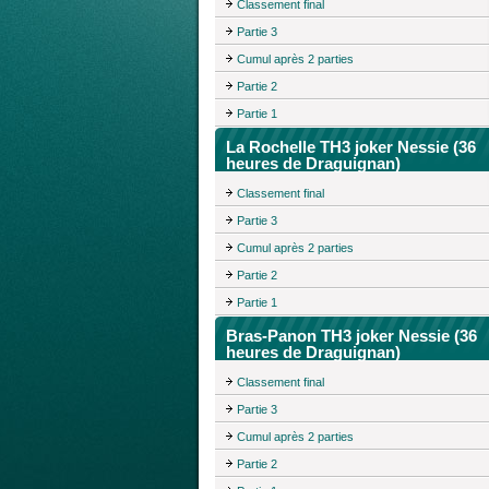
Classement final
Partie 3
Cumul après 2 parties
Partie 2
Partie 1
La Rochelle TH3 joker Nessie (36
heures de Draguignan)
Classement final
Partie 3
Cumul après 2 parties
Partie 2
Partie 1
Bras-Panon TH3 joker Nessie (36
heures de Draguignan)
Classement final
Partie 3
Cumul après 2 parties
Partie 2