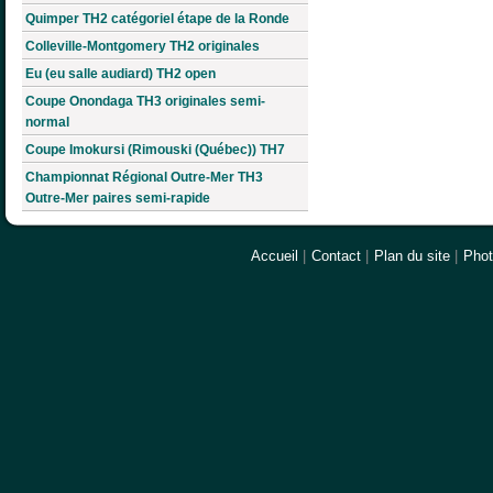
Quimper TH2 catégoriel étape de la Ronde
Colleville-Montgomery TH2 originales
Eu (eu salle audiard) TH2 open
Coupe Onondaga TH3 originales semi-
normal
Coupe Imokursi (Rimouski (Québec)) TH7
Championnat Régional Outre-Mer TH3
Outre-Mer paires semi-rapide
Accueil
|
Contact
|
Plan du site
|
Pho