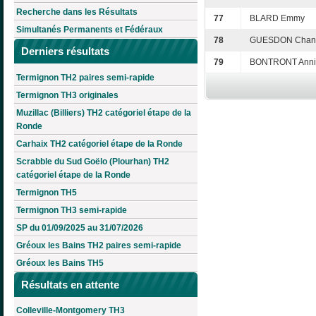
Recherche dans les Résultats
77
BLARD Emmy
Simultanés Permanents et Fédéraux
78
GUESDON Chant
Derniers résultats
79
BONTRONT Anni
Termignon TH2 paires semi-rapide
Termignon TH3 originales
Muzillac (Billiers) TH2 catégoriel étape de la
Ronde
Carhaix TH2 catégoriel étape de la Ronde
Scrabble du Sud Goëlo (Plourhan) TH2
catégoriel étape de la Ronde
Termignon TH5
Termignon TH3 semi-rapide
SP du 01/09/2025 au 31/07/2026
Gréoux les Bains TH2 paires semi-rapide
Gréoux les Bains TH5
Résultats en attente
Colleville-Montgomery TH3