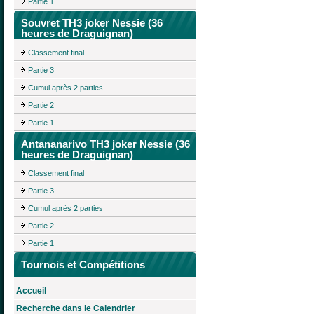
Partie 1
Souvret TH3 joker Nessie (36
heures de Draguignan)
Classement final
Partie 3
Cumul après 2 parties
Partie 2
Partie 1
Antananarivo TH3 joker Nessie (36
heures de Draguignan)
Classement final
Partie 3
Cumul après 2 parties
Partie 2
Partie 1
Tournois et Compétitions
Accueil
Recherche dans le Calendrier