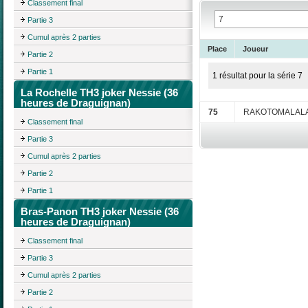
Classement final
Partie 3
Cumul après 2 parties
Place
Joueur
Partie 2
Partie 1
1 résultat pour la série 7
La Rochelle TH3 joker Nessie (36
heures de Draguignan)
75
RAKOTOMALALA
Classement final
Partie 3
Cumul après 2 parties
Partie 2
Partie 1
Bras-Panon TH3 joker Nessie (36
heures de Draguignan)
Classement final
Partie 3
Cumul après 2 parties
Partie 2