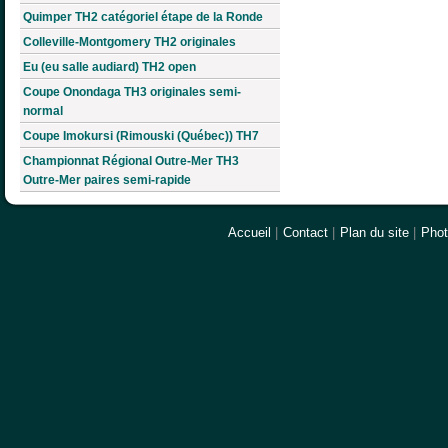
Quimper TH2 catégoriel étape de la Ronde
Colleville-Montgomery TH2 originales
Eu (eu salle audiard) TH2 open
Coupe Onondaga TH3 originales semi-
normal
Coupe Imokursi (Rimouski (Québec)) TH7
Championnat Régional Outre-Mer TH3
Outre-Mer paires semi-rapide
Accueil
|
Contact
|
Plan du site
|
Pho