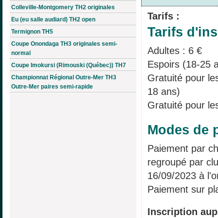
Colleville-Montgomery TH2 originales
Tarifs :
Eu (eu salle audiard) TH2 open
Tarifs d'ins
Termignon TH5
Coupe Onondaga TH3 originales semi-
Adultes : 6 €
normal
Espoirs (18-25 a
Coupe Imokursi (Rimouski (Québec)) TH7
Gratuité pour l
Championnat Régional Outre-Mer TH3
Outre-Mer paires semi-rapide
18 ans)
Gratuité pour le
Modes de p
Paiement par ch
regroupé par clu
16/09/2023 à l'
Paiement sur pl
Inscription aup