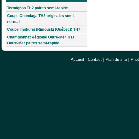
Termignon TH2 paires semi-rapide
Coupe Onondaga TH3 originales semi-
normal
Coupe Imokursi (Rimouski (Québec)) TH7
Championnat Régional Outre-Mer TH3
Outre-Mer paires semi-rapide
Accueil
|
Contact
|
Plan du site
|
Pho