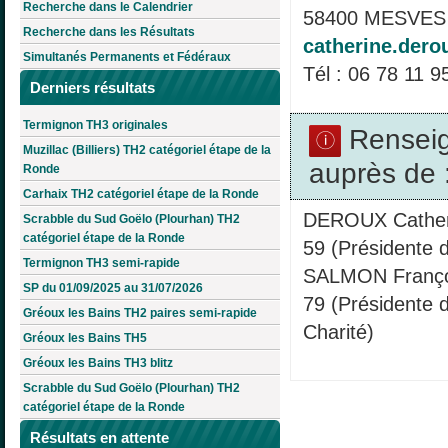
Recherche dans le Calendrier
58400 MESVES 
Recherche dans les Résultats
catherine.dero
Simultanés Permanents et Fédéraux
Tél : 06 78 11 9
Derniers résultats
Termignon TH3 originales
Rensei
Muzillac (Billiers) TH2 catégoriel étape de la
auprès de 
Ronde
Carhaix TH2 catégoriel étape de la Ronde
DEROUX Cather
Scrabble du Sud Goëlo (Plourhan) TH2
catégoriel étape de la Ronde
59 (Présidente 
Termignon TH3 semi-rapide
SALMON Franço
SP du 01/09/2025 au 31/07/2026
79 (Présidente 
Gréoux les Bains TH2 paires semi-rapide
Charité)
Gréoux les Bains TH5
Gréoux les Bains TH3 blitz
Scrabble du Sud Goëlo (Plourhan) TH2
catégoriel étape de la Ronde
Résultats en attente