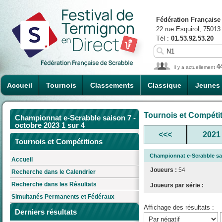
Fédération Française
22 rue Esquirol, 75013
Tél :
01.53.92.53.20
4
Il y a actuellement
Accueil
Tournois
Classements
Classique
Jeunes
Tournois et Compéti
Championnat e-Scrabble saison 7 -
octobre 2023 1 sur 4
<<<
2021
Tournois et Compétitions
Championnat e-Scrabble sai
Accueil
Joueurs :
54
Recherche dans le Calendrier
Recherche dans les Résultats
Joueurs par série :
Simultanés Permanents et Fédéraux
Affichage des résultats :
Derniers résultats