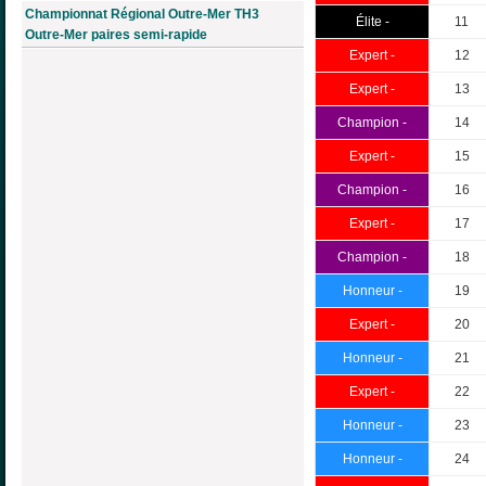
Championnat Régional Outre-Mer TH3
Élite -
11
Outre-Mer paires semi-rapide
Expert -
12
Expert -
13
Champion -
14
Expert -
15
Champion -
16
Expert -
17
Champion -
18
Honneur -
19
Expert -
20
Honneur -
21
Expert -
22
Honneur -
23
Honneur -
24