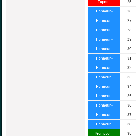
Expert -
25
Honneur -
26
Honneur -
27
Honneur -
28
Honneur -
29
Honneur -
30
Honneur -
31
Honneur -
32
Honneur -
33
Honneur -
34
Honneur -
35
Honneur -
36
Honneur -
37
Honneur -
38
Promotion -
39