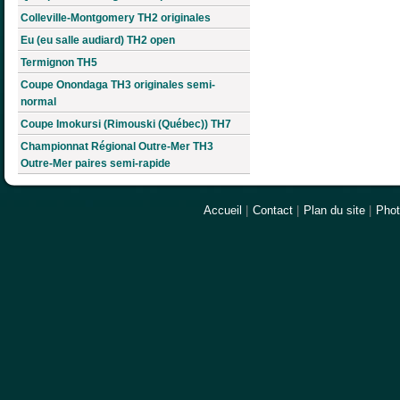
Colleville-Montgomery TH2 originales
Eu (eu salle audiard) TH2 open
Termignon TH5
Coupe Onondaga TH3 originales semi-
normal
Coupe Imokursi (Rimouski (Québec)) TH7
Championnat Régional Outre-Mer TH3
Outre-Mer paires semi-rapide
Accueil
|
Contact
|
Plan du site
|
Pho