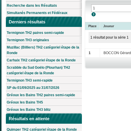
Recherche dans les Résultats
Simultanés Permanents et Fédéraux
Derniers résultats
Place
Joueur
Termignon TH2 paires semi-rapide
1 résultat pour la série 1
Termignon TH3 originales
Muzillac (Billiers) TH2 catégoriel étape de la
Ronde
1
BOCCON Gérard
Carhaix TH2 catégoriel étape de la Ronde
Scrabble du Sud Goëlo (Plourhan) TH2
catégoriel étape de la Ronde
Termignon TH3 semi-rapide
SP du 01/09/2025 au 31/07/2026
Gréoux les Bains TH2 paires semi-rapide
Gréoux les Bains TH5
Gréoux les Bains TH3 blitz
Résultats en attente
Quimper TH2 catégoriel étape de la Ronde