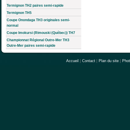
Termignon TH2 paires semi-rapide
Termignon TH5
Coupe Onondaga TH3 originales semi-
normal
Coupe Imokursi (Rimouski (Québec)) TH7
Championnat Régional Outre-Mer TH3
Outre-Mer paires semi-rapide
Accueil
|
Contact
|
Plan du site
|
Pho