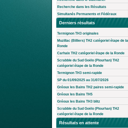
Recherche dans les Résultats
Simultanés Permanents et Fédéraux
Derniers résultats
Termignon TH3 originales
Muzillac (Billiers) TH2 catégoriel étape de la
Ronde
Carhaix TH2 catégoriel étape de la Ronde
Scrabble du Sud Goëlo (Plourhan) TH2
catégoriel étape de la Ronde
Termignon TH3 semi-rapide
SP du 01/09/2025 au 31/07/2026
Gréoux les Bains TH2 paires semi-rapide
Gréoux les Bains TH5
Gréoux les Bains TH3 blitz
Scrabble du Sud Goëlo (Plourhan) TH2
catégoriel étape de la Ronde
Résultats en attente