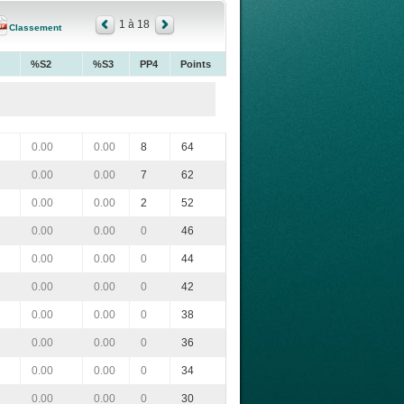
1 à 18
Classement
%S2
%S3
PP4
Points
0.00
0.00
8
64
0.00
0.00
7
62
0.00
0.00
2
52
0.00
0.00
0
46
0.00
0.00
0
44
0.00
0.00
0
42
0.00
0.00
0
38
0.00
0.00
0
36
0.00
0.00
0
34
0.00
0.00
0
30