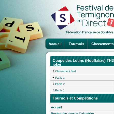
Accueil
Tournois
Classements
Coupe des Lutins (Houffalize) TH3
joker
Classement final
Partie 3
Partie 2
Partie 1
Tournois et Compétitions
Accueil
Recherche dans le Calendrier