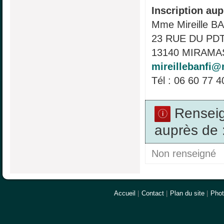
Inscription aup
Mme Mireille B
23 RUE DU PD
13140 MIRAMAS
mireillebanfi@n
Tél : 06 60 77 4
Rensei
auprès de 
Non renseigné
Accueil
|
Contact
|
Plan du site
|
Pho