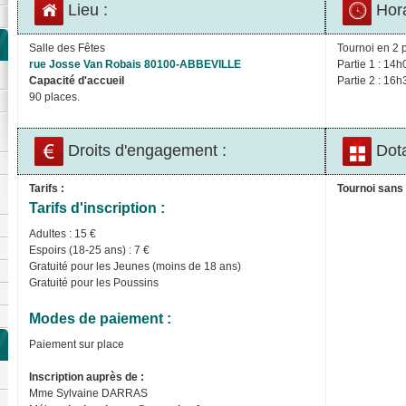
Lieu :
Hora
Salle des Fêtes
Tournoi en 2 p
rue Josse Van Robais 80100-ABBEVILLE
Partie 1 : 14h
Capacité d'accueil
Partie 2 : 16h
90 places.
Droits d'engagement :
Dota
Tarifs :
Tournoi sans 
Tarifs d'inscription :
Adultes : 15 €
Espoirs (18-25 ans) : 7 €
Gratuité pour les Jeunes (moins de 18 ans)
Gratuité pour les Poussins
Modes de paiement :
Paiement sur place
Inscription auprès de :
Mme Sylvaine DARRAS