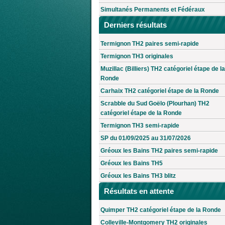
Simultanés Permanents et Fédéraux
Derniers résultats
Termignon TH2 paires semi-rapide
Termignon TH3 originales
Muzillac (Billiers) TH2 catégoriel étape de la
Ronde
Carhaix TH2 catégoriel étape de la Ronde
Scrabble du Sud Goëlo (Plourhan) TH2
catégoriel étape de la Ronde
Termignon TH3 semi-rapide
SP du 01/09/2025 au 31/07/2026
Gréoux les Bains TH2 paires semi-rapide
Gréoux les Bains TH5
Gréoux les Bains TH3 blitz
Résultats en attente
Quimper TH2 catégoriel étape de la Ronde
Colleville-Montgomery TH2 originales