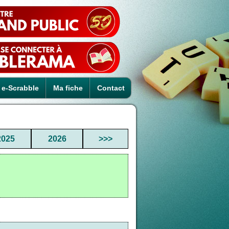
e-Scrabble
Ma fiche
Contact
2025
2026
>>>