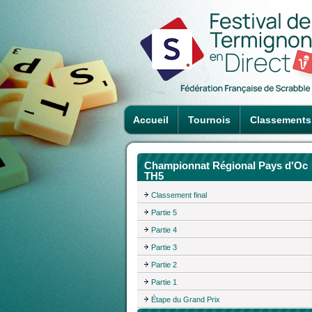
Accueil
Tournois
Classements
Championnat Régional Pays d'Oc
TH5
Classement final
Partie 5
Partie 4
Partie 3
Partie 2
Partie 1
Étape du Grand Prix