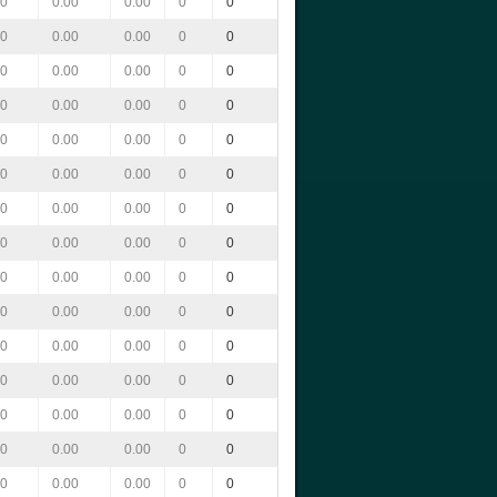
00
0.00
0.00
0
0
00
0.00
0.00
0
0
00
0.00
0.00
0
0
00
0.00
0.00
0
0
00
0.00
0.00
0
0
00
0.00
0.00
0
0
00
0.00
0.00
0
0
00
0.00
0.00
0
0
00
0.00
0.00
0
0
00
0.00
0.00
0
0
00
0.00
0.00
0
0
00
0.00
0.00
0
0
00
0.00
0.00
0
0
00
0.00
0.00
0
0
00
0.00
0.00
0
0