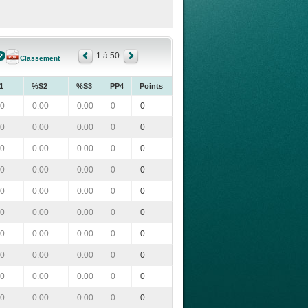
1 à 50
Classement
1
%S2
%S3
PP4
Points
00
0.00
0.00
0
0
00
0.00
0.00
0
0
00
0.00
0.00
0
0
00
0.00
0.00
0
0
00
0.00
0.00
0
0
00
0.00
0.00
0
0
00
0.00
0.00
0
0
00
0.00
0.00
0
0
00
0.00
0.00
0
0
00
0.00
0.00
0
0