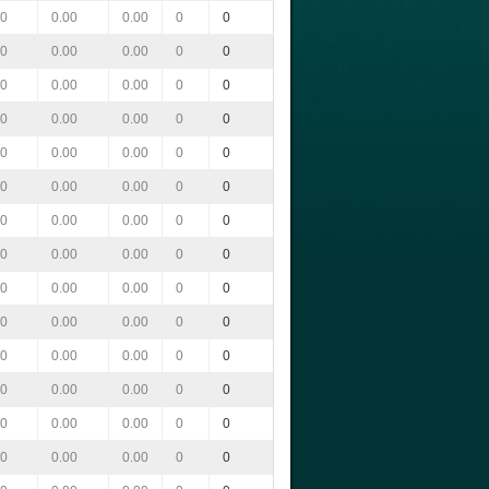
00
0.00
0.00
0
0
00
0.00
0.00
0
0
00
0.00
0.00
0
0
00
0.00
0.00
0
0
00
0.00
0.00
0
0
00
0.00
0.00
0
0
00
0.00
0.00
0
0
00
0.00
0.00
0
0
00
0.00
0.00
0
0
00
0.00
0.00
0
0
00
0.00
0.00
0
0
00
0.00
0.00
0
0
00
0.00
0.00
0
0
00
0.00
0.00
0
0