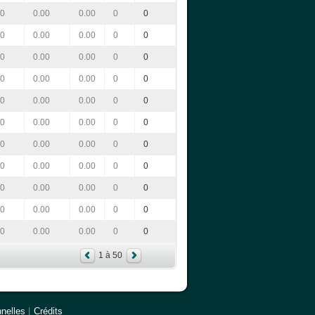
00
0.00
0.00
0
0
00
0.00
0.00
0
0
00
0.00
0.00
0
0
00
0.00
0.00
0
0
00
0.00
0.00
0
0
00
0.00
0.00
0
0
00
0.00
0.00
0
0
00
0.00
0.00
0
0
00
0.00
0.00
0
0
00
0.00
0.00
0
0
00
0.00
0.00
0
0
1 à 50
nelles
|
Crédits