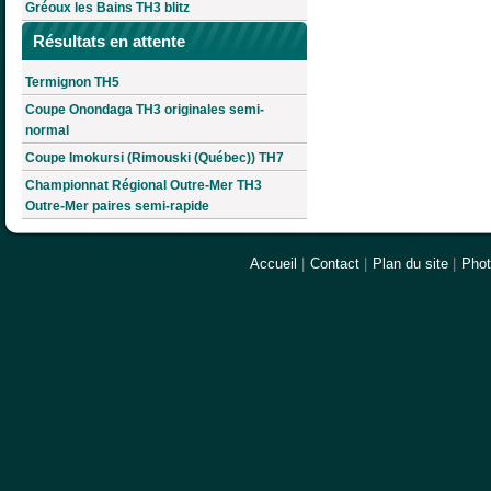
Gréoux les Bains TH3 blitz
Résultats en attente
Termignon TH5
Coupe Onondaga TH3 originales semi-
normal
Coupe Imokursi (Rimouski (Québec)) TH7
Championnat Régional Outre-Mer TH3
Outre-Mer paires semi-rapide
Accueil
|
Contact
|
Plan du site
|
Pho