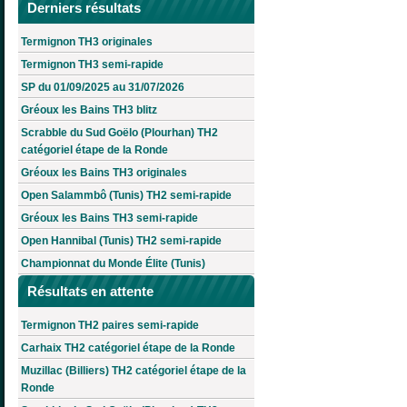
Derniers résultats
Termignon TH3 originales
Termignon TH3 semi-rapide
SP du 01/09/2025 au 31/07/2026
Gréoux les Bains TH3 blitz
Scrabble du Sud Goëlo (Plourhan) TH2
catégoriel étape de la Ronde
Gréoux les Bains TH3 originales
Open Salammbô (Tunis) TH2 semi-rapide
Gréoux les Bains TH3 semi-rapide
Open Hannibal (Tunis) TH2 semi-rapide
Championnat du Monde Élite (Tunis)
Résultats en attente
Termignon TH2 paires semi-rapide
Carhaix TH2 catégoriel étape de la Ronde
Muzillac (Billiers) TH2 catégoriel étape de la
Ronde