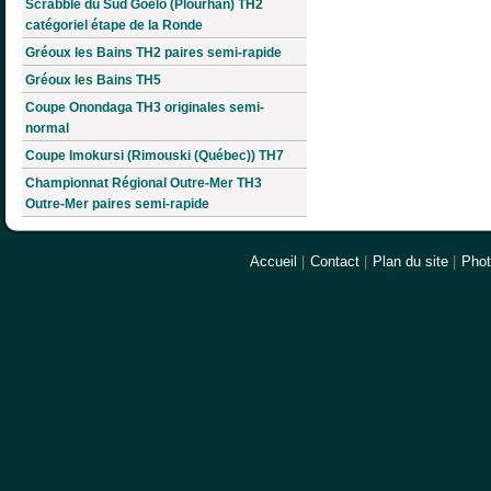
Scrabble du Sud Goëlo (Plourhan) TH2
catégoriel étape de la Ronde
Gréoux les Bains TH2 paires semi-rapide
Gréoux les Bains TH5
Coupe Onondaga TH3 originales semi-
normal
Coupe Imokursi (Rimouski (Québec)) TH7
Championnat Régional Outre-Mer TH3
Outre-Mer paires semi-rapide
Accueil
|
Contact
|
Plan du site
|
Pho