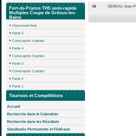
49
GÉREAU Jean-Pi
Fort-de-France TH5 semi-rapide
Multiplex Coupe de Gréoux-les-
Bains
Classement final
Partie 5
Cumul après 4 parties
Partie 4
Cumul après 3 parties
Partie 3
Cumul après 2 parties
Partie 2
Partie 1
Tournois et Compétitions
Accueil
Recherche dans le Calendrier
Recherche dans les Résultats
Simultanés Permanents et Fédéraux